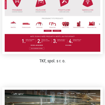
TKF, spol. s r. o.