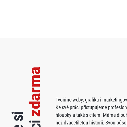
zdarma
Tvoříme weby, grafiku i marketingov
Ke své práci přistupujeme profesion
hloubky a také s citem. Máme dlouh
než dvacetiletou historii. Svou půs