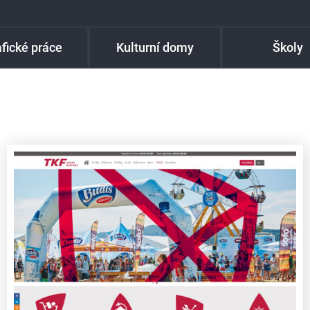
fické práce
Kulturní domy
Školy