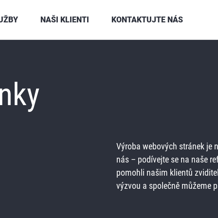
UŽBY
NAŠI KLIENTI
KONTAKTUJTE NÁS
nky
Výroba webových stránek je n
nás – podívejte se na naše re
pomohli našim klientů zviditel
výzvou a společně můžeme př