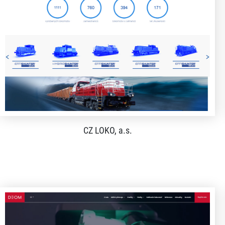
CZ LOKO, a.s.