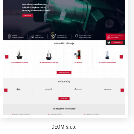
DEOM s.r.o.