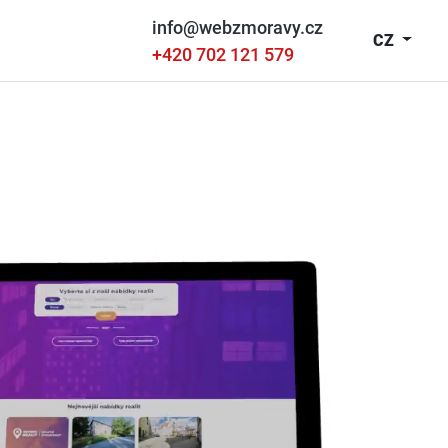
info@webzmoravy.cz
CZ
+420 702 121 579