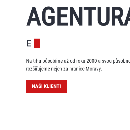
AGENTUR
E-SHOPOVÁ ŘEŠENÍ
Na trhu působíme už od roku 2000 a svou působn
rozšiřujeme nejen za hranice Moravy.
NAŠI KLIENTI