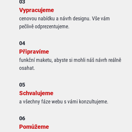
03
Vypracujeme
cenovou nabídku a návrh designu. Vše vám
pečlivě odprezentujeme.
04
Připravíme
funkční maketu, abyste si mohli náš návrh reálně
osahat.
05
Schvalujeme
a všechny fáze webu s vámi konzultujeme.
06
Pomůžeme