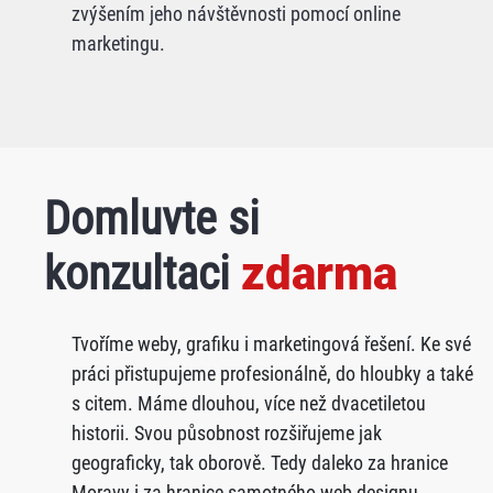
zvýšením jeho návštěvnosti pomocí online
marketingu.
Domluvte si
konzultaci
zdarma
Tvoříme weby, grafiku i marketingová řešení. Ke své
práci přistupujeme profesionálně, do hloubky a také
s citem. Máme dlouhou, více než dvacetiletou
historii. Svou působnost rozšiřujeme jak
geograficky, tak oborově. Tedy daleko za hranice
Moravy i za hranice samotného web designu.