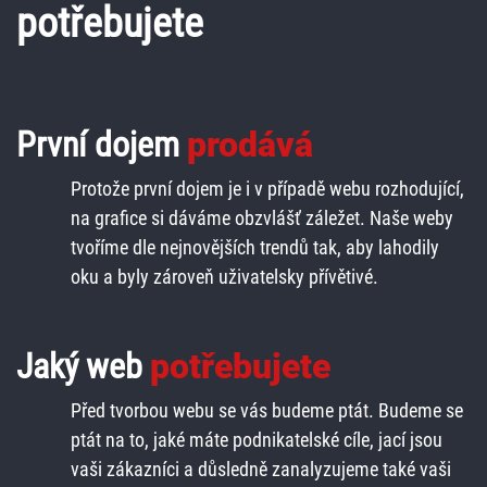
potřebujete
První dojem
prodává
Protože první dojem je i v případě webu rozhodující,
na grafice si dáváme obzvlášť záležet. Naše weby
tvoříme dle nejnovějších trendů tak, aby lahodily
oku a byly zároveň uživatelsky přívětivé.
Jaký web
potřebujete
Před tvorbou webu se vás budeme ptát. Budeme se
ptát na to, jaké máte podnikatelské cíle, jací jsou
vaši zákazníci a důsledně zanalyzujeme také vaši