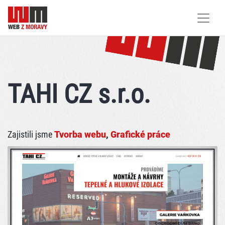
TAHI CZ s.r.o.
Zajistili jsme
Tvorba webu
,
Grafické práce