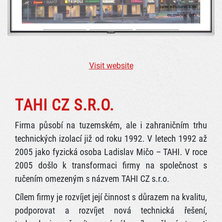
Visit website
TAHI CZ S.R.O.
Firma působí na tuzemském, ale i zahraničním trhu
technických izolací již od roku 1992. V letech 1992 až
2005 jako fyzická osoba Ladislav Mičo – TAHI. V roce
2005 došlo k transformaci firmy na společnost s
ručením omezeným s názvem TAHI CZ s.r.o.
Cílem firmy je rozvíjet její činnost s důrazem na kvalitu,
podporovat a rozvíjet nová technická řešení,