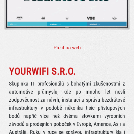
Přejít na web
YOURWIFI S.R.O.
Skupinka IT profesionálů s bohatými zkušenostmi z
automotive průmyslu, kde po mnoho let nesli
zodpovědnost za návrh, instalaci a správu bezdrátové
infrastruktury v podobě několika tisíc přístupových
bodů napříč více než dvěma stovkami výrobních
závodů a prodejních poboček v Evropě, Americe, Asii a
Austrálii. Ruku v ruce se správou infrastruktury šla i