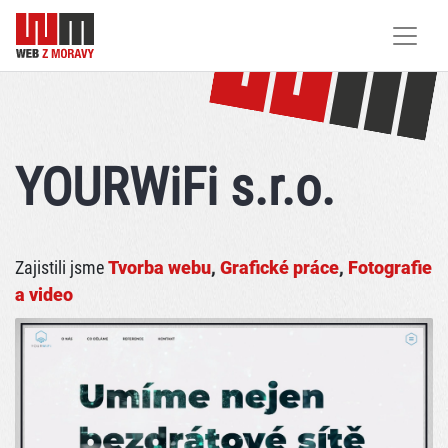
YOURWiFi s.r.o.
Zajistili jsme
Tvorba webu
,
Grafické práce
,
Fotografie
a video