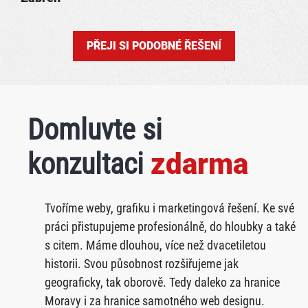
PŘEJI SI PODOBNÉ ŘEŠENÍ
Domluvte si
konzultaci
zdarma
Tvoříme weby, grafiku i marketingová řešení. Ke své
práci přistupujeme profesionálně, do hloubky a také
s citem. Máme dlouhou, více než dvacetiletou
historii. Svou působnost rozšiřujeme jak
geograficky, tak oborově. Tedy daleko za hranice
Moravy i za hranice samotného web designu.