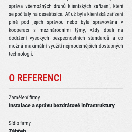
správa všemožných druhů klientských zařízení, které
se počítaly na desetitisíce. Ať už byla klientská zařízení
plně pod jejich správou nebo byla spravována v
kooperaci s mezinárodními týmy, vždy dbali na
dodržení vysokých bezpečnostních standardů a co
možná maximální využití nejmodernějších dostupných
technologií.
O REFERENCI
Zaměření firmy
Instalace a správu bezdrátové infrastruktury
Sídlo firmy
Zábřeh