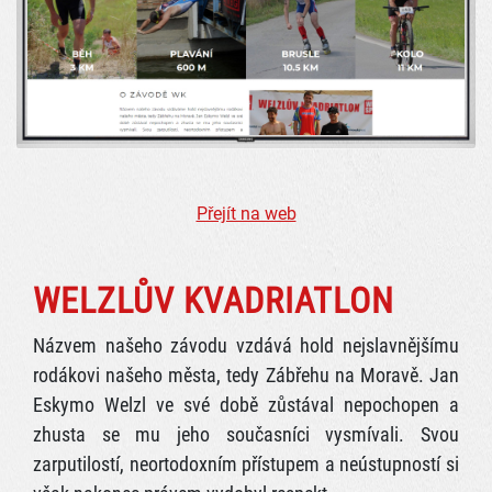
Přejít na web
WELZLŮV KVADRIATLON
Názvem našeho závodu vzdává hold nejslavnějšímu
rodákovi našeho města, tedy Zábřehu na Moravě. Jan
Eskymo Welzl ve své době zůstával nepochopen a
zhusta se mu jeho současníci vysmívali. Svou
zarputilostí, neortodoxním přístupem a neústupností si