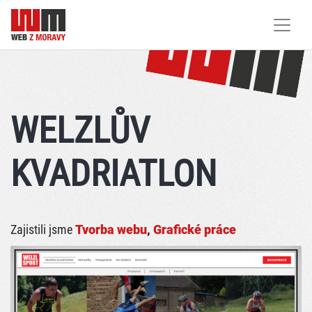
WELZLŮV
KVADRIATLON
Zajistili jsme
Tvorba webu
,
Grafické práce