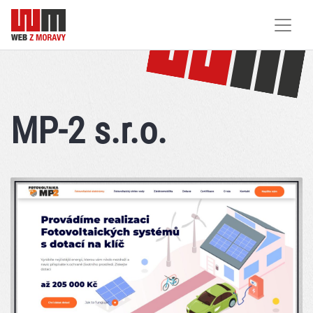
MP-2 s.r.o.