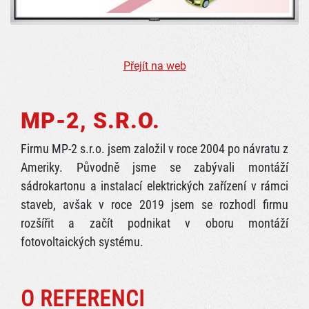
Přejít na web
MP-2, S.R.O.
Firmu MP-2 s.r.o. jsem založil v roce 2004 po návratu z
Ameriky. Původně jsme se zabývali montáží
sádrokartonu a instalací elektrických zařízení v rámci
staveb, avšak v roce 2019 jsem se rozhodl firmu
rozšířit a začít podnikat v oboru montáží
fotovoltaických systému.
O REFERENCI