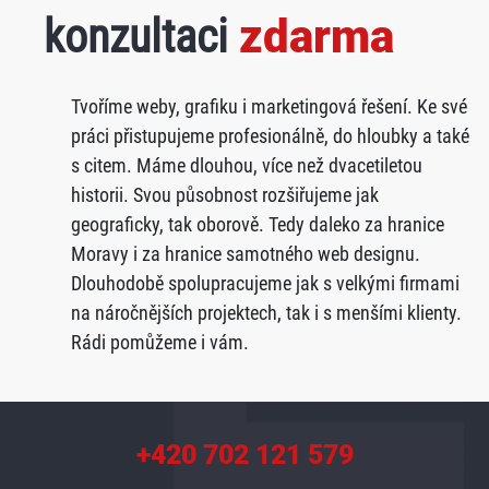
konzultaci
zdarma
Tvoříme weby, grafiku i marketingová řešení. Ke své
práci přistupujeme profesionálně, do hloubky a také
s citem. Máme dlouhou, více než dvacetiletou
historii. Svou působnost rozšiřujeme jak
geograficky, tak oborově. Tedy daleko za hranice
Moravy i za hranice samotného web designu.
Dlouhodobě spolupracujeme jak s velkými firmami
na náročnějších projektech, tak i s menšími klienty.
Rádi pomůžeme i vám.
+420 702 121 579