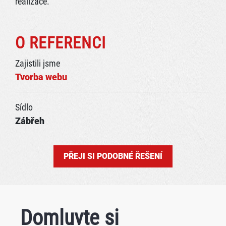
realizace.
O REFERENCI
Zajistili jsme
Tvorba webu
Sídlo
Zábřeh
PŘEJI SI PODOBNÉ ŘEŠENÍ
Domluvte si