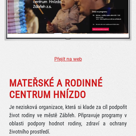
Přejít na web
MATEŘSKÉ A RODINNÉ
CENTRUM HNÍZDO
Je nezisková organizace, která si klade za cíl podpořit
život rodiny ve městě Zábřeh. Připravuje programy v
oblasti podpory hodnot rodiny, zdraví a ochrany
životního prostředí.