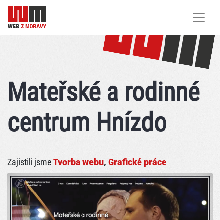
Mateřské a rodinné
centrum Hnízdo
Zajistili jsme
Tvorba webu
,
Grafické práce