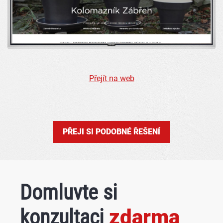
Přejít na web
PŘEJI SI PODOBNÉ ŘEŠENÍ
Domluvte si
konzultaci
zdarma