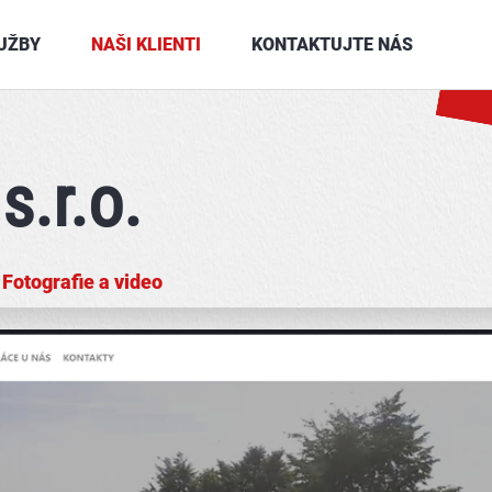
UŽBY
NAŠI KLIENTI
KONTAKTUJTE NÁS
s.r.o.
,
Fotografie a video