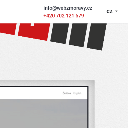
info@webzmoravy.cz
CZ
+420 702 121 579