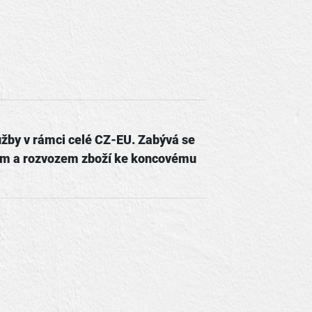
užby v rámci celé CZ-EU. Zabývá se
em a rozvozem zboží ke koncovému