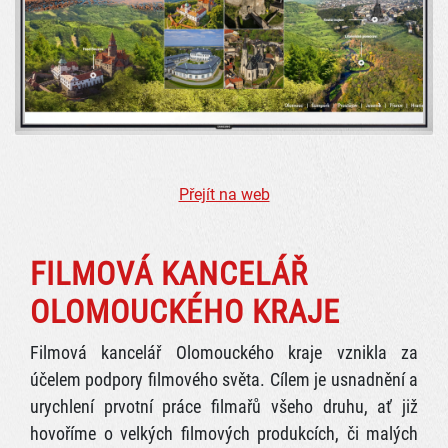
Přejít na web
FILMOVÁ KANCELÁŘ
OLOMOUCKÉHO KRAJE
Filmová kancelář Olomouckého kraje vznikla za
účelem podpory filmového světa. Cílem je usnadnění a
urychlení prvotní práce filmařů všeho druhu, ať již
hovoříme o velkých filmových produkcích, či malých