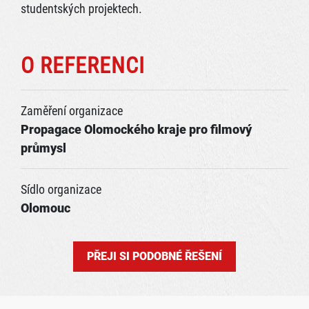
studentských projektech.
O REFERENCI
Zaměření organizace
Propagace Olomockého kraje pro filmový
průmysl
Sídlo organizace
Olomouc
PŘEJI SI PODOBNÉ ŘEŠENÍ