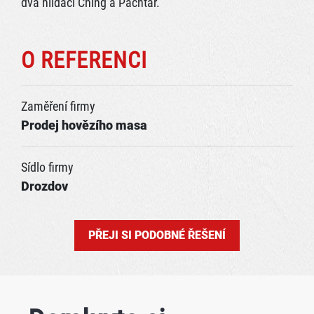
dva hlídači Ching a Pachtar.
O REFERENCI
Zaměření firmy
Prodej hovězího masa
Sídlo firmy
Drozdov
PŘEJI SI PODOBNÉ ŘEŠENÍ