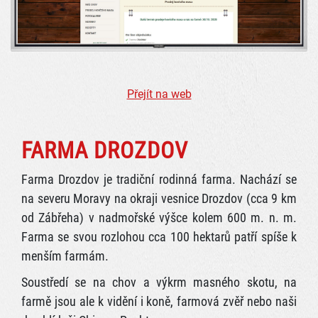
Přejít na web
FARMA DROZDOV
Farma Drozdov je tradiční rodinná farma. Nachází se
na severu Moravy na okraji vesnice Drozdov (cca 9 km
od Zábřeha) v nadmořské výšce kolem 600 m. n. m.
Farma se svou rozlohou cca 100 hektarů patří spíše k
menším farmám.
Soustředí se na chov a výkrm masného skotu, na
farmě jsou ale k vidění i koně, farmová zvěř nebo naši