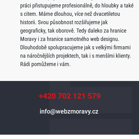
práci přistupujeme profesionálně, do hloubky a také
s citem. Máme dlouhou, více než dvacetiletou
historii. Svou působnost rozšiřujeme jak
geograficky, tak oborově. Tedy daleko za hranice
Moravy i za hranice samotného web designu.
Dlouhodobě spolupracujeme jak s velkými firmami
na náročnějších projektech, tak i s menšími klienty.
Rádi pomůžeme i vám.
+420 702 121 579
info@webzmoravy.cz