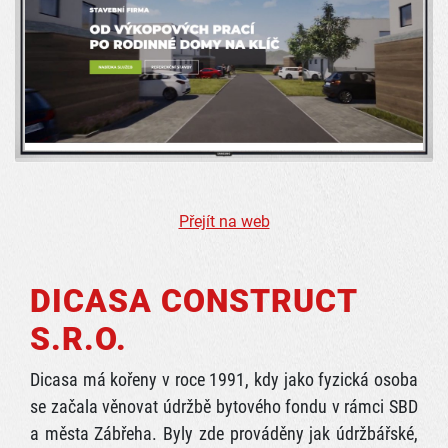
Přejít na web
DICASA CONSTRUCT
S.R.O.
Dicasa má kořeny v roce 1991, kdy jako fyzická osoba
se začala věnovat údržbě bytového fondu v rámci SBD
a města Zábřeha. Byly zde prováděny jak údržbářské,