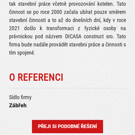
tak stavební práce včetně provozování kotelen. Tato
činnost se po roce 2000 začala ubírat pouze směrem
stavební činnosti a to až do dnešních dní, kdy v roce
2021 došlo k transformaci z fyzické osoby na
právnickou pod názvem DICASA construct sro. Tato
firma bude nadále provádět stavebni práce a činnosti s
tím spojené.
O REFERENCI
Sídlo firmy
Zábřeh
PŘEJI SI PODOBNÉ ŘEŠENÍ