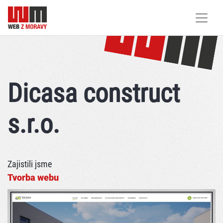
Dicasa construct
s.r.o.
Zajistili jsme
Tvorba webu