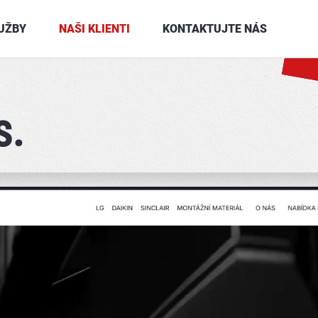
UŽBY
NAŠI KLIENTI
KONTAKTUJTE NÁS
s.