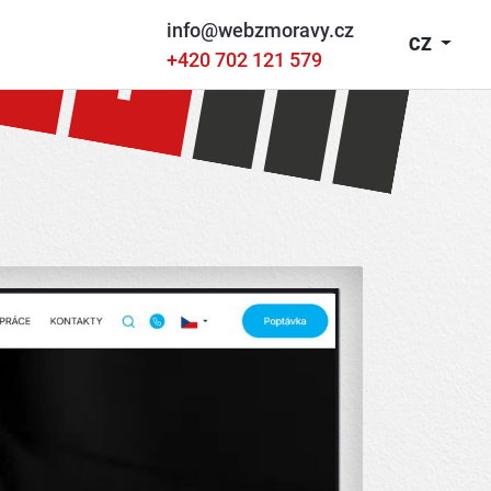
info@webzmoravy.cz
CZ
+420 702 121 579