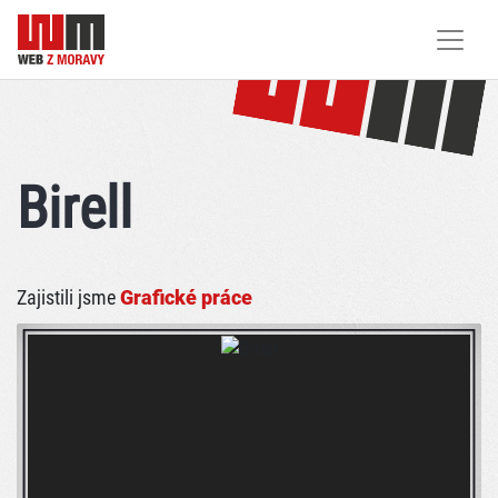
Birell
Zajistili jsme
Grafické práce