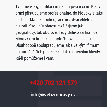
Tvoříme weby, grafiku i marketingová řešení. Ke své
práci přistupujeme profesionálně, do hloubky a také
s citem. Máme dlouhou, více než dvacetiletou
historii. Svou působnost rozšiřujeme jak
geograficky, tak oborově. Tedy daleko za hranice
Moravy i za hranice samotného web designu.
Dlouhodobě spolupracujeme jak s velkými firmami
na náročnějších projektech, tak i s menšími klienty.
Rádi pomůžeme i vám.
+420 702 121 579
info@webzmoravy.cz