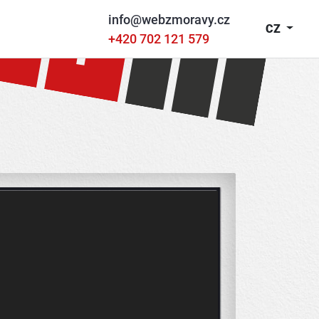
info@webzmoravy.cz
CZ
+420 702 121 579