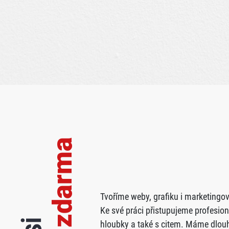
zdarma
Tvoříme weby, grafiku i marketingov
Ke své práci přistupujeme profesion
hloubky a také s citem. Máme dlouh