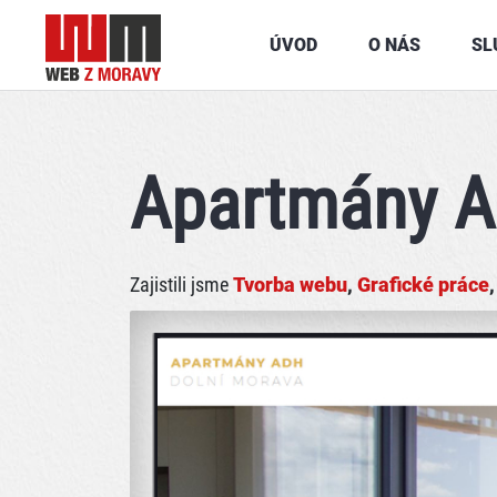
ÚVOD
O NÁS
SL
Apartmány 
Zajistili jsme
Tvorba webu
,
Grafické práce