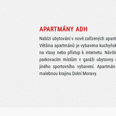
APARTMÁNY ADH
Nabízí ubytování v nově zařízených apart
Většina apartmánů je vybavena kuchyňsko
na vlasy nebo přístup k internetu. Návšt
parkovacím místům v garáži ubytovny 
jiného sportovního vybavení. Apartmán
malebnou krajinu Dolní Moravy.