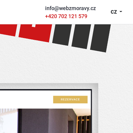
info@webzmoravy.cz
CZ
+420 702 121 579