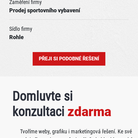
Zaměření firmy
Prodej sportovního vybavení
Sídlo firmy
Rohle
PŘEJI SI PODOBNÉ ŘEŠENÍ
Domluvte si
konzultaci
zdarma
Tvoříme weby, grafiku i marketingová řešení. Ke své